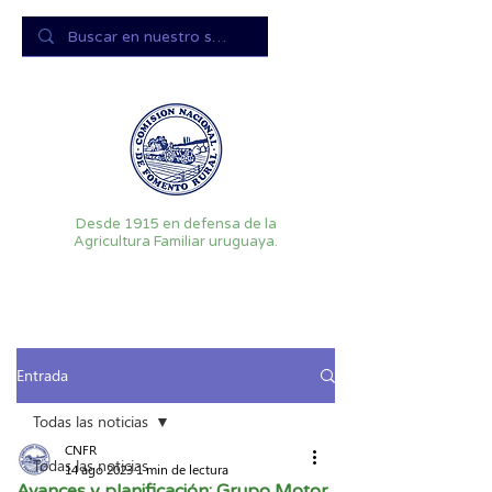
Desde 1915 en defensa de la
Agricultura Familiar uruguaya.
Entrada
Todas las noticias
CNFR
Todas las noticias
14 ago 2023
1 min de lectura
Avances y planificación: Grupo Motor