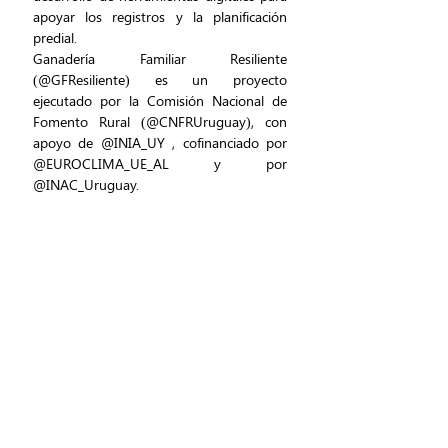
apoyar los registros y la planificación 
predial.
Ganadería Familiar Resiliente 
(@GFResiliente) es un proyecto 
ejecutado por la Comisión Nacional de 
Fomento Rural (@CNFRUruguay), con 
apoyo de @INIA_UY , cofinanciado por 
@EUROCLIMA_UE_AL y por 
@INAC_Uruguay.