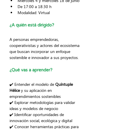
Miércoles 4 y miércoles 18 de junio
De 17:00 a 18:30 h
Modalidad: Virtual
¿A quién está dirigido?
A personas emprendedoras, 
cooperativistas y actores del ecosistema 
que buscan incorporar un enfoque 
sostenible e innovador a sus proyectos.
¿Qué vas a aprender?
✔️ Entender el modelo de 
Quíntuple 
Hélice
 y su aplicación en 
emprendimientos sostenibles
✔️ Explorar metodologías para validar 
ideas y modelos de negocio
✔️ Identificar oportunidades de 
innovación social, ecológica y digital
✔️ Conocer herramientas prácticas para 