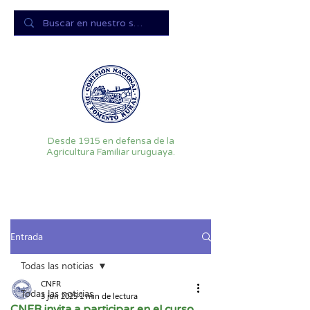
Desde 1915 en defensa de la
Agricultura Familiar uruguaya.
Entrada
Todas las noticias
CNFR
Todas las noticias
3 jun 2025
1 min de lectura
CNFR invita a participar en el curso