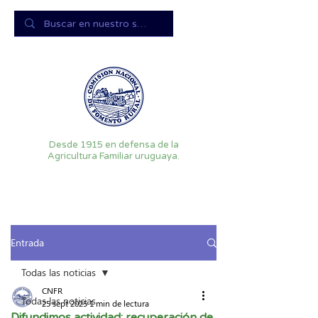
Desde 1915 en defensa de la
Agricultura Familiar uruguaya.
Entrada
Todas las noticias
CNFR
Todas las noticias
25 sept 2025
1 min de lectura
Difundimos actividad: recuperación de