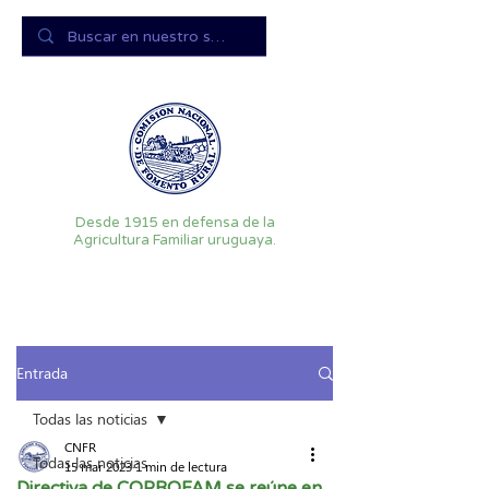
Desde 1915 en defensa de la
Agricultura Familiar uruguaya.
Entrada
Todas las noticias
CNFR
Todas las noticias
15 mar 2023
1 min de lectura
Directiva de COPROFAM se reúne en