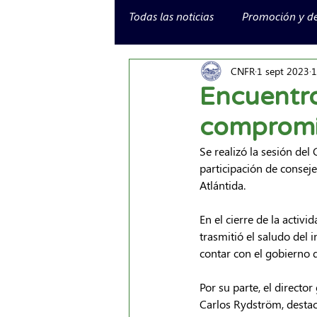
Todas las noticias
Promoción y de
CNFR
1 sept 2023
1
Encuentr
compromis
Se realizó la sesión de
participación de conseje
Atlántida.
En el cierre de la activi
trasmitió el saludo del
contar con el gobierno 
Por su parte, el directo
Carlos Rydström, destacó