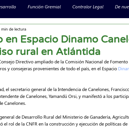
sarrollo
Función Gremial
Contralor Legal
De nues
 min de lectura
o en Espacio Dinamo Canel
o rural en Atlántida
l Consejo Directivo ampliado de la Comisión Nacional de Fomento R
ros y consejeras provenientes de todo el país, en el Espacio 
Dina
dad, el secretario general de la Intendencia de Canelones, Francisc
 intendente de Canelones, Yamandú Orsi, y manifestó a los partici
de Canelones.
r general de Desarrollo Rural del Ministerio de Ganadería, Agricultu
 el rol de la CNFR en la construcción y ejecución de políticas de 