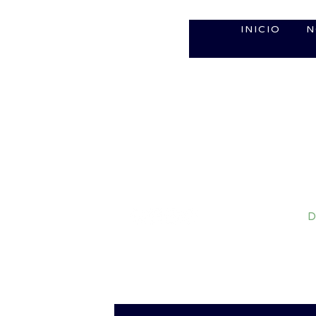
INICIO
N
D