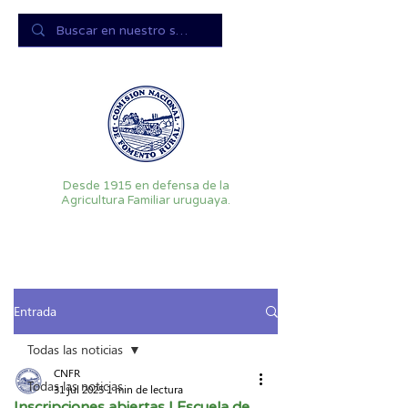
Desde 1915 en defensa de la
Agricultura Familiar uruguaya.
Entrada
Todas las noticias
CNFR
Todas las noticias
31 jul 2025
1 min de lectura
Inscripciones abiertas | Escuela de