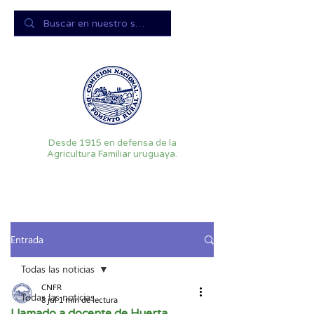
Desde 1915 en defensa de la
Agricultura Familiar uruguaya.
Entrada
Todas las noticias
CNFR
Todas las noticias
8 jul
1 min de lectura
Llamado a docente de Huerta