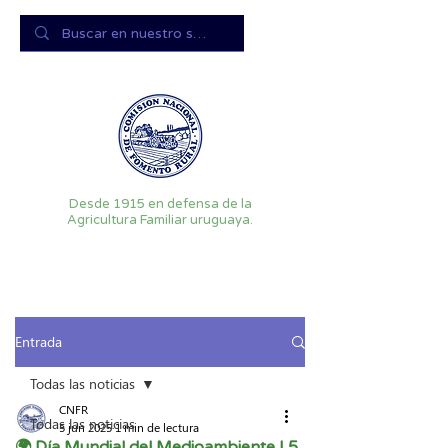
Desde 1915 en defensa de la
Agricultura Familiar uruguaya.
Entrada
Todas las noticias
CNFR
Todas las noticias
5 jun 2025
1 min de lectura
🌍 Día Mundial del Medioambiente | 5