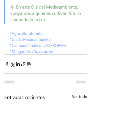
💚 En este Día del Medioambiente, 
apoyamos a quienes cultivan futuro 
cuidando la tierra.
#AgriculturaFamiliar
#DíaDelMedioambiente
#CambioClimático
#COPROFAM
#Mitigación
#Adaptación
Entradas recientes
Ver todo