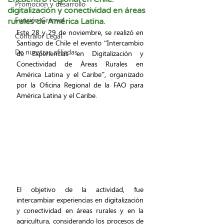
Promoción y desarrollo
digitalización y conectividad en áreas
Función Gremial
rurales de América Latina.
Este 28 y 29 de noviembre, se realizó en 
Contralor Legal
Santiago de Chile el evento “Intercambio 
De nuestras afiliadas
de Experiencias en Digitalización y 
Conectividad de Áreas Rurales en 
América Latina y el Caribe”, organizado 
por la Oficina Regional de la FAO para 
América Latina y el Caribe.
El objetivo de la actividad, fue 
intercambiar experiencias en digitalización 
y conectividad en áreas rurales y en la 
agricultura, considerando los procesos de 