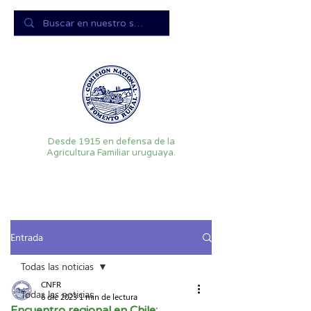
Desde 1915 en defensa de la
Agricultura Familiar uruguaya.
Entrada
Todas las noticias
CNFR
Todas las noticias
6 dic 2023
1 min de lectura
Encuentro regional en Chile: