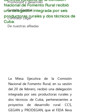
Promoción y desarrollo
Nacional de Fomento Rural recibió
Función Gremial
una delegación integrada por seis
productoras rurales y dos técnicos de
Contralor Legal
Cuba.
De nuestras afiliadas
La Mesa Ejecutiva de la Comisión 
Nacional de Fomento Rural, en su sesión 
del 20 de febrero, recibió una delegación 
integrada por seis productoras rurales y 
dos técnicos de Cuba, pertenecientes a 
proyectos de desarrollo rural: CCS, 
GEGAN y PRODEGAN, que el FIDA lleva 