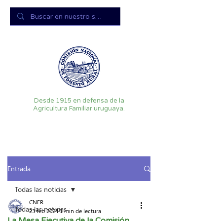
Desde 1915 en defensa de la
Agricultura Familiar uruguaya.
Entrada
Todas las noticias
CNFR
Todas las noticias
23 feb 2024
1 min de lectura
La Mesa Ejecutiva de la Comisión