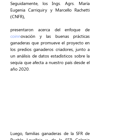
Seguidamente, los Ings. Agrs. María 
Eugenia Carriquiry y Marcello Rachetti 
(CNFR), 
presentaron acerca del enfoque de 
coinn
ovación y las buenas prácticas 
ganaderas que promueve el proyecto en 
los predios ganaderos criadores, junto a 
un análisis de datos estadísticos sobre la 
sequía que afecta a nuestro país desde el 
año 2020.
Luego, familias ganaderas de la SFR de 
Pueblo Lavalleja y de la SFR Colonia 