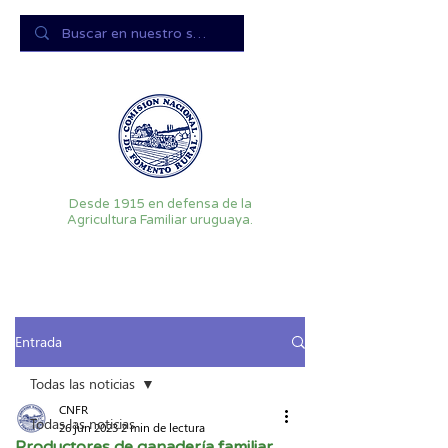
Desde 1915 en defensa de la
Agricultura Familiar uruguaya.
Entrada
Todas las noticias
CNFR
Todas las noticias
26 jun 2023
2 min de lectura
Productores de ganadería familiar