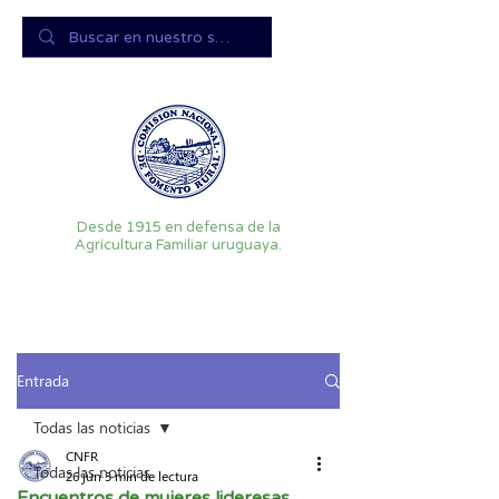
Desde 1915 en defensa de la
Agricultura Familiar uruguaya.
Entrada
Todas las noticias
CNFR
Todas las noticias
26 jun
3 min de lectura
Encuentros de mujeres lideresas