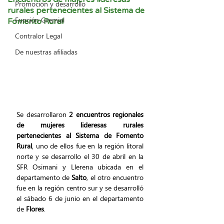
Promoción y desarrollo
rurales pertenecientes al Sistema de
Función Gremial
Fomento Rural
Contralor Legal
De nuestras afiliadas
Se desarrollaron 
2 encuentros regionales 
de mujeres lideresas rurales 
pertenecientes al Sistema de Fomento 
Rural
, uno de ellos fue en la región litoral 
norte y se desarrollo el 30 de abril en la 
SFR Osimani y Llerena ubicada en el 
departamento de
 Salto
, el otro encuentro 
fue en la región centro sur y se desarrolló 
el sábado 6 de junio en el departamento 
de 
Flores
.