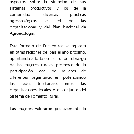
aspectos sobre la situación de sus 
sistemas productivos y los de la 
comunidad, diversas prácticas 
agroecológicas, el rol de las 
organizaciones y del Plan Nacional de 
Agroecología.  
Este formato de Encuentros se repicará 
en otras regiones del país el año próximo, 
apuntando a fortalecer el rol de liderazgo 
de las mujeres rurales promoviendo la 
participación local de mujeres de 
diferentes organizaciones, potenciando 
las redes territoriales entre las 
organizaciones locales y el conjunto del 
Sistema de Fomento Rural.
Las mujeres valoraron positivamente la 
actividad la cual les permitió intercambiar, 
pensarse como organizaciones del 
Sistema de Fomento Rural posibilitando 
una mayor articulación en la región. 