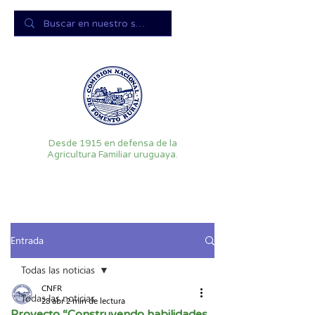
Desde 1915 en defensa de la
Agricultura Familiar uruguaya.
Entrada
Todas las noticias
CNFR
Todas las noticias
28 abr
2 min de lectura
Proyecto “Construyendo habilidades