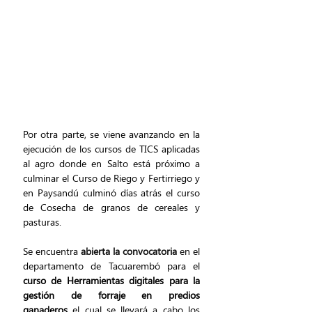
Por otra parte, se viene avanzando en la 
ejecución de los cursos de TICS aplicadas 
al agro donde en Salto está próximo a 
culminar el Curso de Riego y Fertirriego y 
en Paysandú culminó días atrás el curso 
de Cosecha de granos de cereales y 
pasturas. 
Se encuentra
 abierta la convocatoria 
en el 
departamento de Tacuarembó
para el 
curso de Herramientas digitales para la 
gestión de forraje en predios 
ganaderos
 el cual se llevará a cabo los 