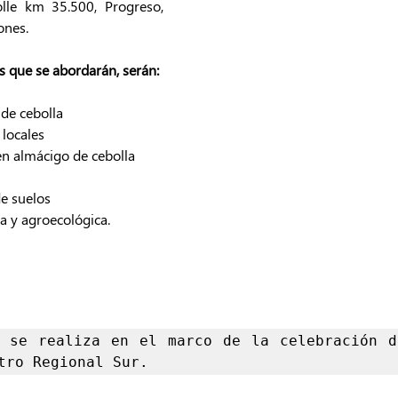
le km 35.500, Progreso, 
ones.
s que se abordarán, serán:
de cebolla
 locales
n almácigo de cebolla
e suelos
a y agroecológica.
 se realiza en el marco de la celebración d
tro Regional Sur.