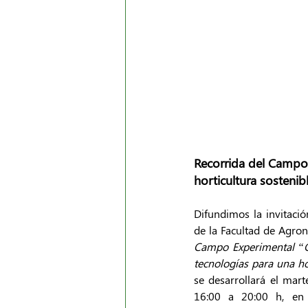
Recorrida del Campo
horticultura sostenib
Difundimos la invitació
de la Facultad de Agron
Campo Experimental “G
tecnologías para una ho
se desarrollará el mar
16:00 a 20:00 h, en 