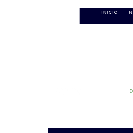
INICIO
N
D