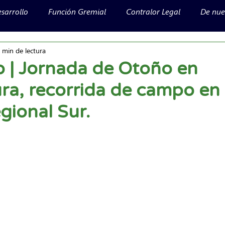
sarrollo
Función Gremial
Contralor Legal
De nues
 min de lectura
 | Jornada de Otoño en
ura, recorrida de campo en 
gional Sur.