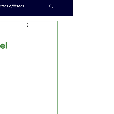
tras afiliadas
el