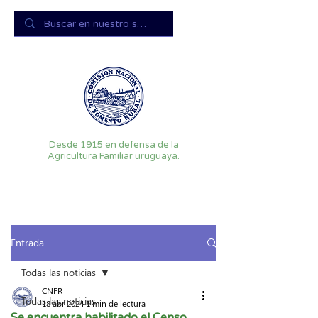
Desde 1915 en defensa de la
Agricultura Familiar uruguaya.
Entrada
Todas las noticias
CNFR
Todas las noticias
18 abr 2024
1 min de lectura
Se encuentra habilitado el Censo