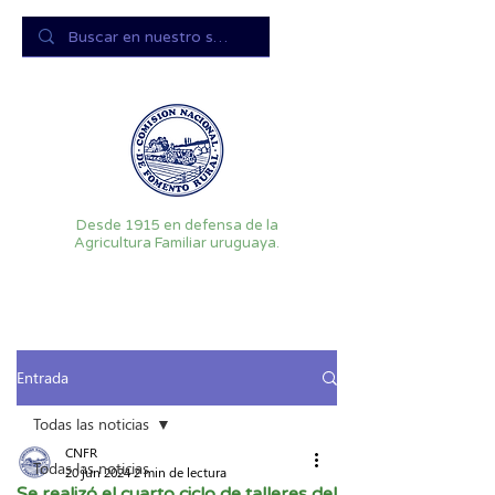
Desde 1915 en defensa de la
Agricultura Familiar uruguaya.
Entrada
Todas las noticias
CNFR
Todas las noticias
20 jun 2024
2 min de lectura
Se realizó el cuarto ciclo de talleres del