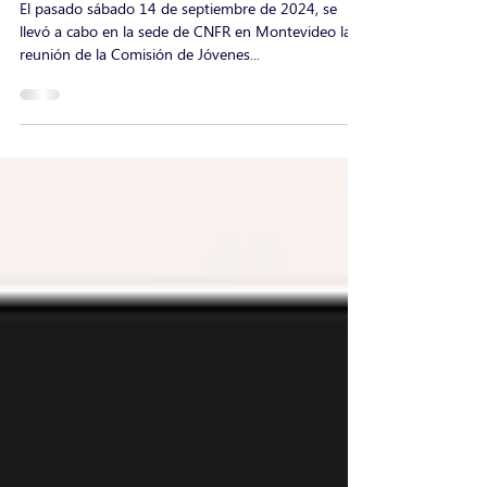
Reunión de la Comisión de Jóvenes Referentes
del Sistema de Fomento Rural
El pasado sábado 14 de septiembre de 2024, se
llevó a cabo en la sede de CNFR en Montevideo la
reunión de la Comisión de Jóvenes...