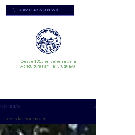
Desde 1915 en defensa de la
Agricultura Familiar uruguaya.
NOTICIAS
Todas las noticias
Todas las noticias