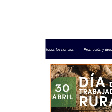
Todas las noticias
Promoción y desa