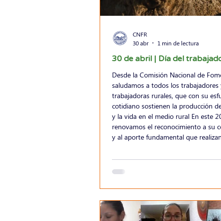
CNFR
30 abr
1 min de lectura
30 de abril | Día del trabajad
Desde la Comisión Nacional de Fom
saludamos a todos los trabajadores 
trabajadoras rurales, que con su esf
cotidiano sostienen la producción d
y la vida en el medio rural En este 2
renovamos el reconocimiento a su
y al aporte fundamental que realizan
desarrollo del país.