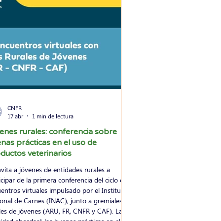
CNFR
17 abr
1 min de lectura
enes rurales: conferencia sobre
nas prácticas en el uso de
ductos veterinarios
nvita a jóvenes de entidades rurales a
icipar de la primera conferencia del ciclo de
entros virtuales impulsado por el Instituto
onal de Carnes (INAC), junto a gremiales
les de jóvenes (ARU, FR, CNFR y CAF). La