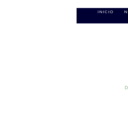
INICIO
N
D