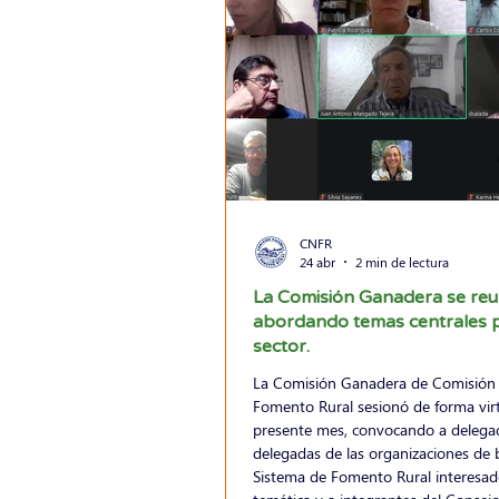
CNFR
24 abr
2 min de lectura
La Comisión Ganadera se reu
abordando temas centrales p
sector.
La Comisión Ganadera de Comisión 
Fomento Rural sesionó de forma virt
presente mes, convocando a delega
delegadas de las organizaciones de 
Sistema de Fomento Rural interesad