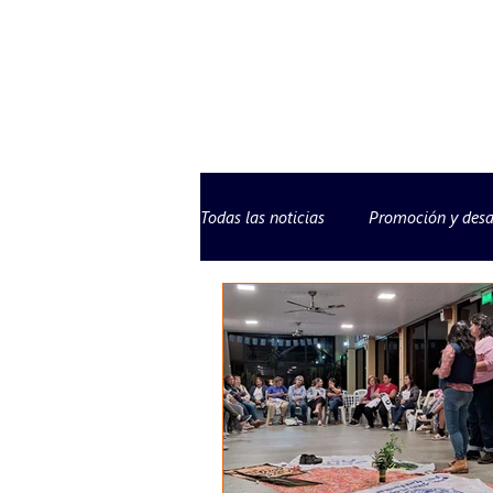
Todas las noticias
Promoción y desa