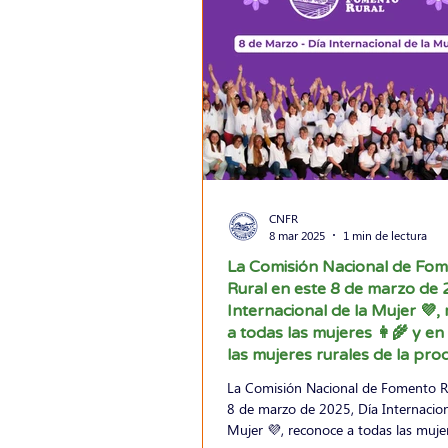
CNFR
8 mar 2025
1 min de lectura
La Comisión Nacional de Fo
Rural en este 8 de marzo de 
Internacional de la Mujer 💜,
a todas las mujeres 👩‍🌾 y en
las mujeres rurales de la pro
agropecuaria
La Comisión Nacional de Fomento Ru
8 de marzo de 2025, Día Internacion
Mujer 💜, reconoce a todas las mujere