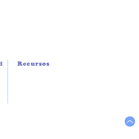
d
Recursos
TÉCNICOS
GREMIALES
LINK DE INTERÉS