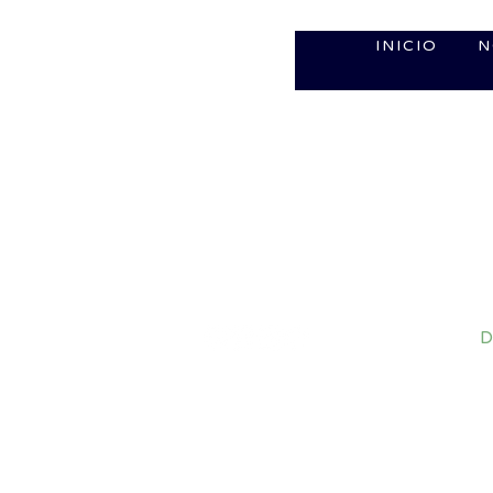
INICIO
N
D