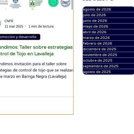
agosto de 2026
julio de 2026
CNFR
junio de 2026
11 mar 2025
1 min de lectura
mayo de 2026
abril de 2026
omoción y desarrollo
marzo de 2026
febrero de 2026
undimos: Taller sobre estrategias de
diciembre de 2025
trol de Tojo en Lavalleja
noviembre de 2025
octubre de 2025
ndimos invitación para el taller sobre
septiembre de 2025
ategias de control de tojo que se realizará el
agosto de 2025
e marzo en Barriga Negra (Lavalleja)