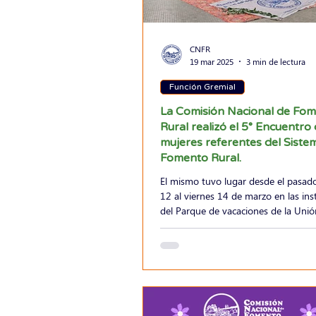
CNFR
19 mar 2025
3 min de lectura
Función Gremial
La Comisión Nacional de Fo
Rural realizó el 5° Encuentro
mujeres referentes del Siste
Fomento Rural.
El mismo tuvo lugar desde el pasad
12 al viernes 14 de marzo en las ins
del Parque de vacaciones de la Unión