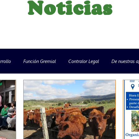
Noticias
rrollo
Función Gremial
Contralor Legal
De nuestras af