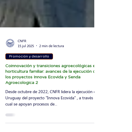
CNFR
15 jul 2025
2 min de lectura
Promoción y desarrollo
Coinnovación y transiciones agroecológicas en
horticultura familiar: avances de la ejecución de
los proyectos Innova Ecovida y Senda
Agroecologica 2
Desde octubre de 2022, CNFR lidera la ejecución en
Uruguay del proyecto "Innova Ecovida" , a través del
cual se apoyan procesos de...