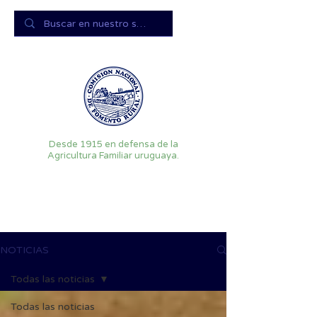
Desde 1915 en defensa de la
Agricultura Familiar uruguaya.
NOTICIAS
Todas las noticias
Todas las noticias