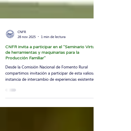
CNFR
28 nov 2025
1 min de lectura
CNFR invita a participar en el "Seminario Virtual
de herramientas y maquinarias para la
Producción Familiar"
Desde la Comisión Nacional de Fomento Rural
compartimos invitación a participar de esta valiosa
instancia de intercambio de experiencias existentes
sobre herramientas y maquinarias para la
Producción Familiar, organizada por el INIA junto a
INTA – CIPAF. 📅 Fecha: Martes 2 de diciembre de
2025. 🕒 Horario: De 14:00 a 15:30 h. 📍
Modalidad: Virtual, a través de Zoom. 📝 Formulario