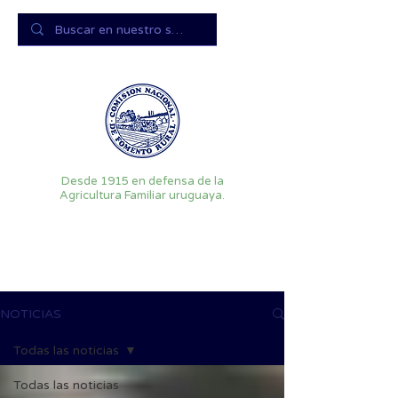
Desde 1915 en defensa de la
Agricultura Familiar uruguaya.
NOTICIAS
Todas las noticias
Todas las noticias