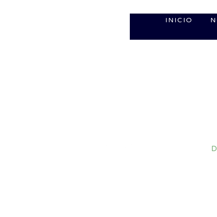
INICIO
N
D