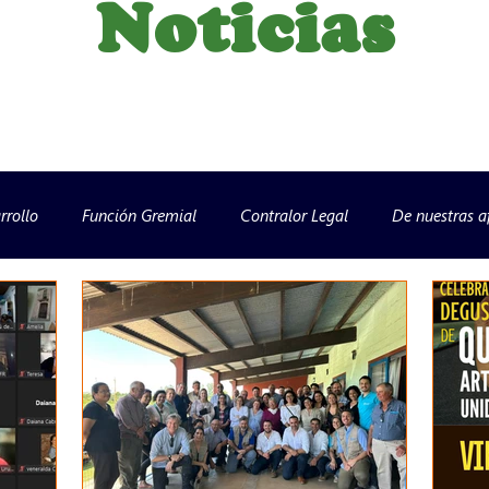
Noticias
rrollo
Función Gremial
Contralor Legal
De nuestras af