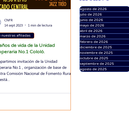
agosto de 2026
julio de 2026
CNFR
junio de 2026
14 sept 2023
1 min de lectura
mayo de 2026
abril de 2026
 nuestras afiliadas
marzo de 2026
febrero de 2026
años de vida de la Unidad
diciembre de 2025
peraria No.1 Cololó.
noviembre de 2025
octubre de 2025
artimos invitación de la Unidad
septiembre de 2025
eraria No.1 , organización de base de
agosto de 2025
tra Comisión Nacional de Fomento Rural,
está...