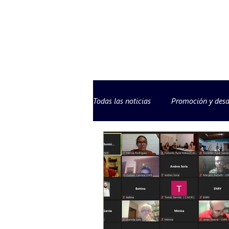
Todas las noticias
Promoción y desa