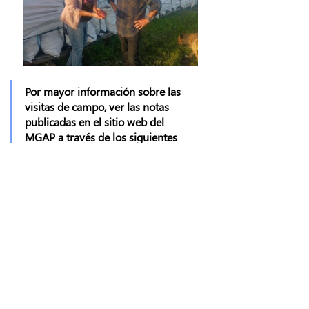
Por mayor información sobre las 
visitas de campo, ver las notas 
publicadas en el sitio web del 
MGAP a través de los siguientes 
enlaces:
Nota: Visita a predios SFR San Antonio
Nota: Visita a predio SFR Colonia 18 de julio