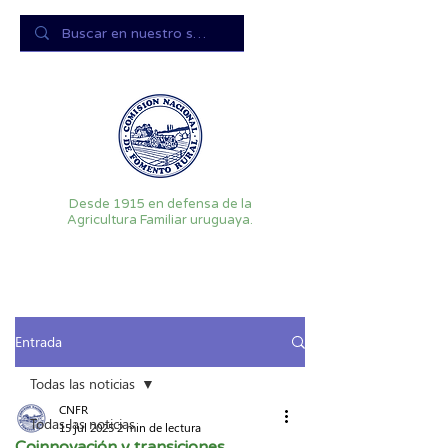
Desde 1915 en defensa de la
Agricultura Familiar uruguaya.
Entrada
Todas las noticias
CNFR
Todas las noticias
15 jul 2025
2 min de lectura
Coinnovación y transiciones