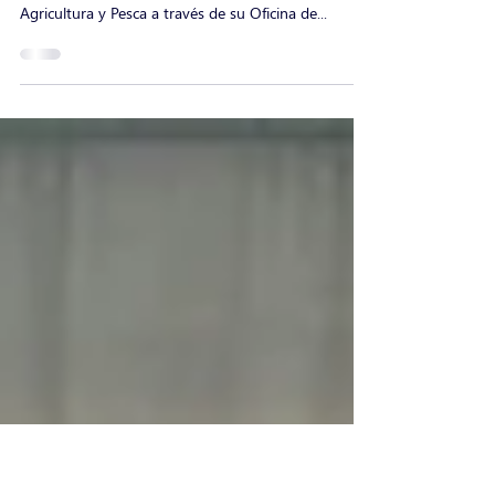
Se encuentra habilitado el Censo General
Agropecuario 2024.
En el marco del Censo General Agropecuario,
llevado a cabo por el Ministerio de Ganadería,
Agricultura y Pesca a través de su Oficina de...