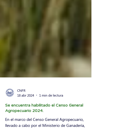
CNFR
18 abr 2024
1 min de lectura